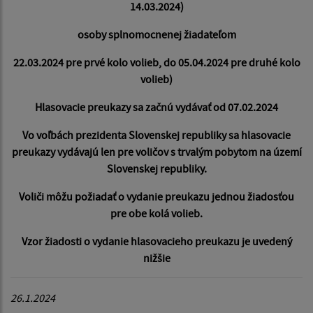
14.03.2024)
osoby splnomocnenej žiadateľom
22.03.2024 pre prvé kolo volieb, do 05.04.2024 pre druhé kolo
volieb)
Hlasovacie preukazy sa začnú vydávať od 07.02.2024
Vo voľbách prezidenta Slovenskej republiky sa hlasovacie
preukazy vydávajú len pre voličov s trvalým pobytom na území
Slovenskej republiky.
Voliči môžu požiadať o vydanie preukazu jednou žiadosťou
pre obe kolá volieb.
Vzor žiadosti o vydanie hlasovacieho preukazu je uvedený
nižšie
26.1.2024