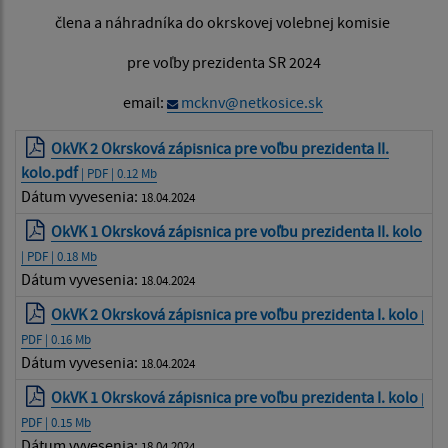
člena a náhradníka do okrskovej volebnej komisie
pre voľby prezidenta SR 2024
email:
mcknv@netkosice.sk
OkVK 2 Okrsková zápisnica pre voľbu prezidenta II.
kolo.pdf
| PDF | 0.12 Mb
Dátum vyvesenia:
18.04.2024
OkVK 1 Okrsková zápisnica pre voľbu prezidenta II. kolo
| PDF | 0.18 Mb
Dátum vyvesenia:
18.04.2024
OkVK 2 Okrsková zápisnica pre voľbu prezidenta I. kolo
|
PDF | 0.16 Mb
Dátum vyvesenia:
18.04.2024
OkVK 1 Okrsková zápisnica pre voľbu prezidenta I. kolo
|
PDF | 0.15 Mb
Dátum vyvesenia:
18.04.2024