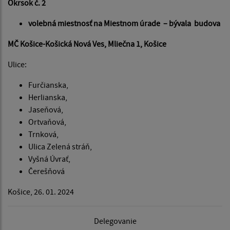
Okrsok č. 2
volebná miestnosť na Miestnom úrade – bývala budova
MČ Košice-Košická Nová Ves, Mliečna 1, Košice
Ulice:
Furčianska,
Herlianska,
Jaseňová,
Ortvaňová,
Trnková,
Ulica Zelená stráň,
Vyšná Úvrať,
Čerešňová
Košice, 26. 01. 2024
Delegovanie