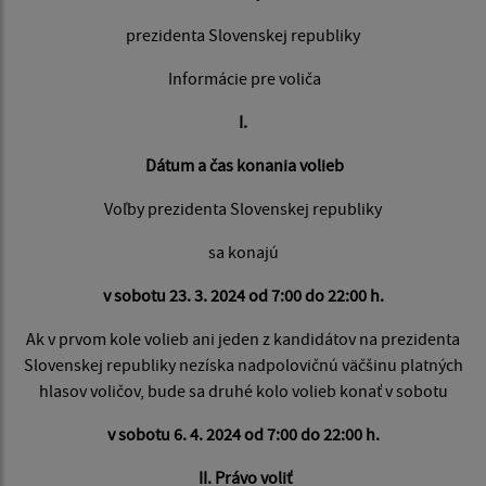
prezidenta Slovenskej republiky
Informácie pre voliča
I.
Dátum a čas konania volieb
Voľby prezidenta Slovenskej republiky
sa konajú
v sobotu 23. 3. 2024 od 7:00 do 22:00 h.
Ak v prvom kole volieb ani jeden z kandidátov na prezidenta
Slovenskej republiky nezíska nadpolovičnú väčšinu platných
hlasov voličov, bude sa druhé kolo volieb konať v sobotu
v sobotu 6. 4. 2024 od 7:00 do 22:00 h.
II. Právo voliť