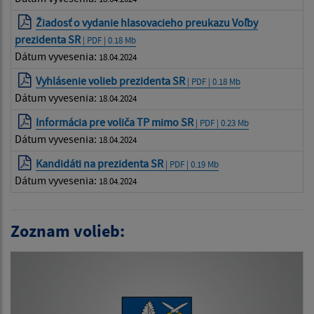
Žiadosť o vydanie hlasovacieho preukazu Voľby
prezidenta SR
| PDF | 0.18 Mb
Dátum vyvesenia:
18.04.2024
Vyhlásenie volieb prezidenta SR
| PDF | 0.18 Mb
Dátum vyvesenia:
18.04.2024
Informácia pre voliča TP mimo SR
| PDF | 0.23 Mb
Dátum vyvesenia:
18.04.2024
Kandidáti na prezidenta SR
| PDF | 0.19 Mb
Dátum vyvesenia:
18.04.2024
Zoznam volieb: