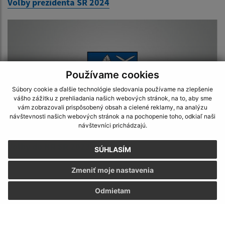
Voľby prezidenta SR 2024
Používame cookies
Súbory cookie a ďalšie technológie sledovania používame na zlepšenie
vášho zážitku z prehliadania našich webových stránok, na to, aby sme
vám zobrazovali prispôsobený obsah a cielené reklamy, na analýzu
návštevnosti našich webových stránok a na pochopenie toho, odkiaľ naši
návštevníci prichádzajú.
Voľby do NR SR 2023
SÚHLASÍM
Zmeniť moje nastavenia
Odmietam
Napíšte nám: