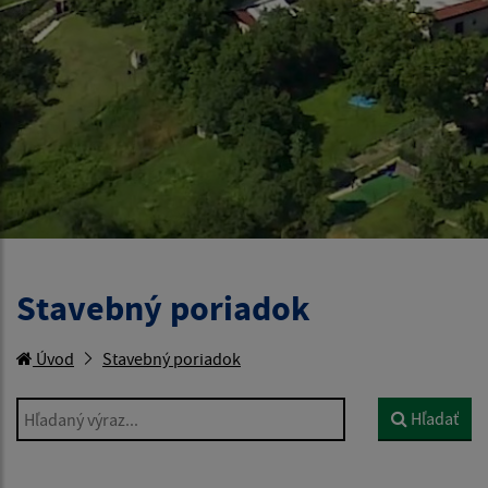
Stavebný poriadok
Úvod
Stavebný poriadok
Hľadaný výraz...
Hľadať