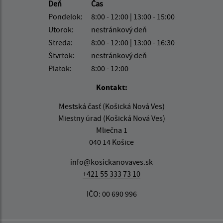
Deň
Čas
Pondelok:
8:00 - 12:00 | 13:00 - 15:00
Utorok:
nestránkový deň
Streda:
8:00 - 12:00 | 13:00 - 16:30
Štvrtok:
nestránkový deň
Piatok:
8:00 - 12:00
Kontakt:
Mestská časť (Košická Nová Ves)
Miestny úrad (Košická Nová Ves)
Mliečna 1
040 14 Košice
info@kosickanovaves.sk
+421 55 333 73 10
IČO: 00 690 996