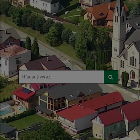
Hľadaný výraz...