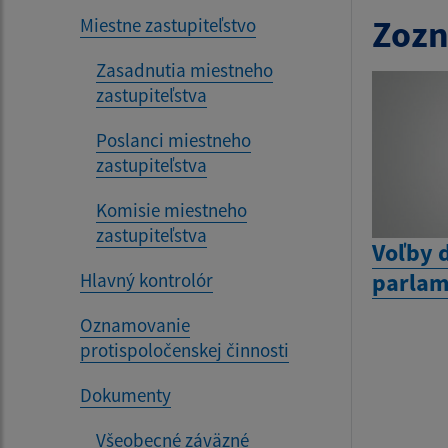
Zozn
Miestne zastupiteľstvo
Zasadnutia miestneho
zastupiteľstva
Poslanci miestneho
zastupiteľstva
Komisie miestneho
zastupiteľstva
Voľby 
parlam
Hlavný kontrolór
Oznamovanie
protispoločenskej činnosti
Dokumenty
Všeobecné záväzné