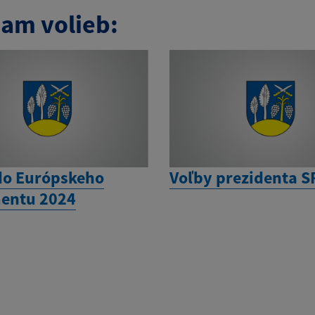
am volieb:
do Európskeho
Voľby prezidenta S
entu 2024