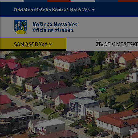
Oficiálna stránka Košická Nová Ves
Košická Nová Ves
Oficiálna stránka
SAMOSPRÁVA
ŽIVOT V MESTSK