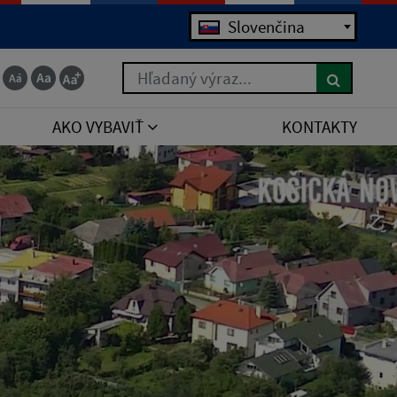
Slovenčina
Hľadaný výraz...
AKO VYBAVIŤ
KONTAKTY