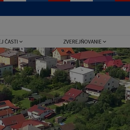
Jazyk
EJ ČASTI
ZVEREJŇOVANIE