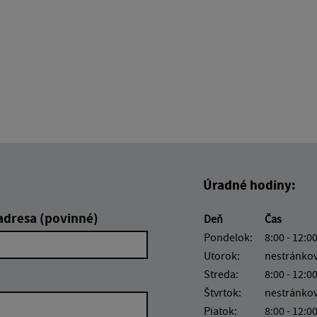
Úradné hodiny:
adresa (povinné)
Deň
Čas
Pondelok:
8:00 - 12:00
Utorok:
nestránko
Streda:
8:00 - 12:00
Štvrtok:
nestránko
Piatok:
8:00 - 12:0