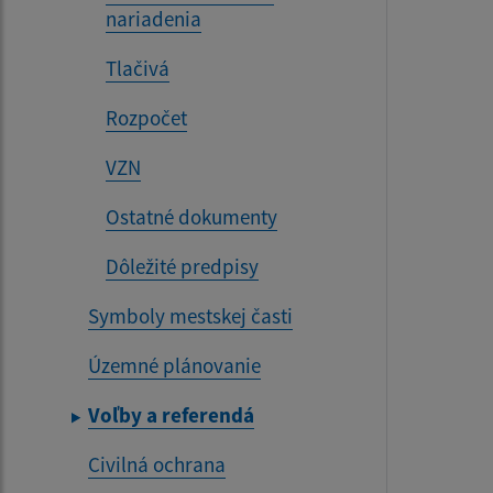
nariadenia
Tlačivá
Rozpočet
VZN
Ostatné dokumenty
Dôležité predpisy
Symboly mestskej časti
Územné plánovanie
Voľby a referendá
Civilná ochrana