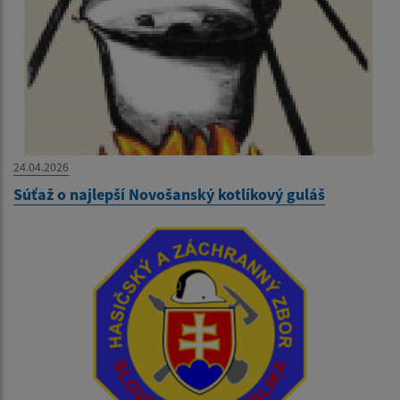
24.04.2026
Súťaž o najlepší Novošanský kotlíkový guláš