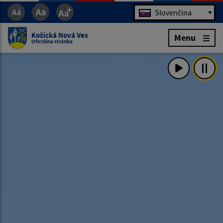
Jazyk
Slovenčina
Košická Nová Ves
Menu
Oficiálna stránka