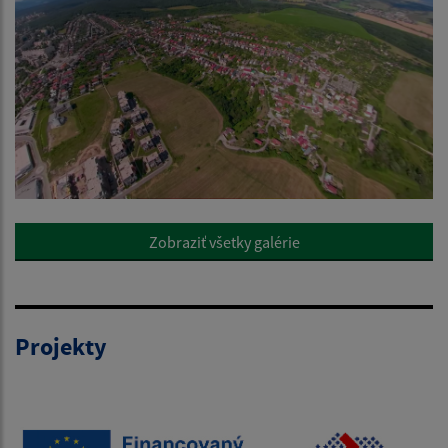
Zobraziť všetky galérie
Projekty