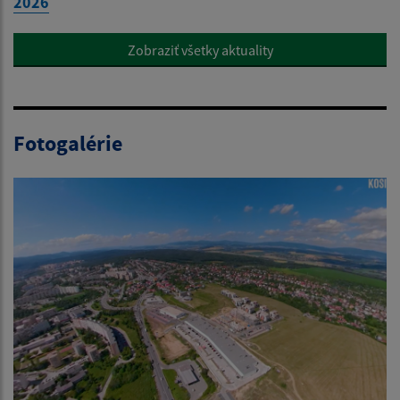
2026
Zobraziť všetky aktuality
Fotogalérie