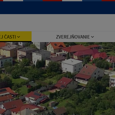
Jazyk
EJ ČASTI
ZVEREJŇOVANIE