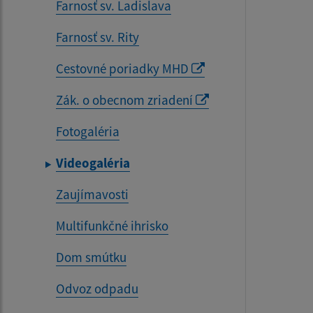
Farnosť sv. Ladislava
Farnosť sv. Rity
Cestovné poriadky MHD
Zák. o obecnom zriadení
Fotogaléria
Videogaléria
Zaujímavosti
Multifunkčné ihrisko
Dom smútku
Odvoz odpadu