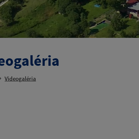
eogaléria
Videogaléria