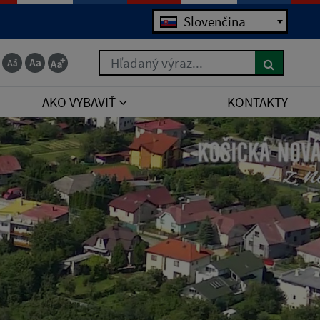
Slovenčina
Hľadaný výraz...
AKO VYBAVIŤ
KONTAKTY