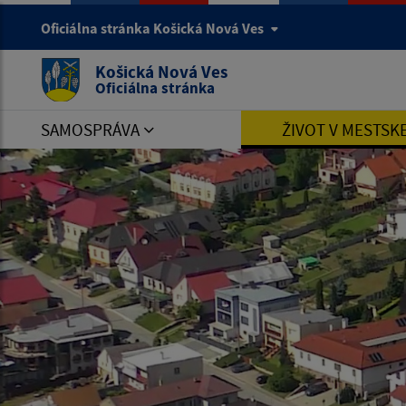
Oficiálna stránka Košická Nová Ves
Košická Nová Ves
Oficiálna stránka
SAMOSPRÁVA
ŽIVOT V MESTSK