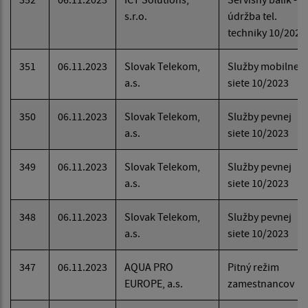
s.r.o.
údržba tel.
techniky 10/2023
351
06.11.2023
Slovak Telekom,
Služby mobilnej
a.s.
siete 10/2023
350
06.11.2023
Slovak Telekom,
Služby pevnej
a.s.
siete 10/2023
349
06.11.2023
Slovak Telekom,
Služby pevnej
a.s.
siete 10/2023
348
06.11.2023
Slovak Telekom,
Služby pevnej
a.s.
siete 10/2023
347
06.11.2023
AQUA PRO
Pitný režim
EUROPE, a.s.
zamestnancov