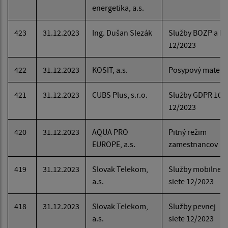
energetika, a.s.
423
31.12.2023
Ing. Dušan Slezák
Služby BOZP a P
12/2023
422
31.12.2023
KOSIT, a.s.
Posypový materiá
421
31.12.2023
CUBS Plus, s.r.o.
Služby GDPR 10-
12/2023
420
31.12.2023
AQUA PRO
Pitný režim
EUROPE, a.s.
zamestnancov
419
31.12.2023
Slovak Telekom,
Služby mobilnej
a.s.
siete 12/2023
418
31.12.2023
Slovak Telekom,
Služby pevnej
a.s.
siete 12/2023