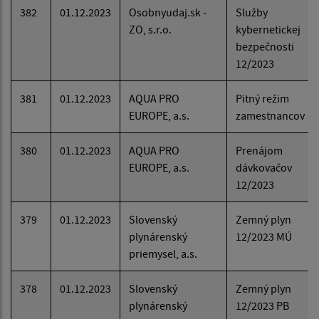
382
01.12.2023
Osobnyudaj.sk -
Služby
ZO, s.r.o.
kybernetickej
bezpečnosti
12/2023
381
01.12.2023
AQUA PRO
Pitný režim
EUROPE, a.s.
zamestnancov
380
01.12.2023
AQUA PRO
Prenájom
EUROPE, a.s.
dávkovačov
12/2023
379
01.12.2023
Slovenský
Zemný plyn
plynárenský
12/2023 MÚ
priemysel, a.s.
378
01.12.2023
Slovenský
Zemný plyn
plynárenský
12/2023 PB