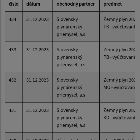
číslo
dátum
obchodný partner
predmet
434
31.12.2023
Slovenský
Zemný plyn 2023
plynárenský
TK - vyúčtovanie
priemysel, a.s.
433
31.12.2023
Slovenský
Zemný plyn 2023
plynárenský
PB - vyúčtovanie
priemysel, a.s.
432
31.12.2023
Slovenský
Zemný plyn 2023
plynárenský
MÚ - vyúčtovanie
priemysel, a.s.
431
31.12.2023
Slovenský
Zemný plyn 2023
plynárenský
KD - vyúčtovanie
priemysel, a.s.