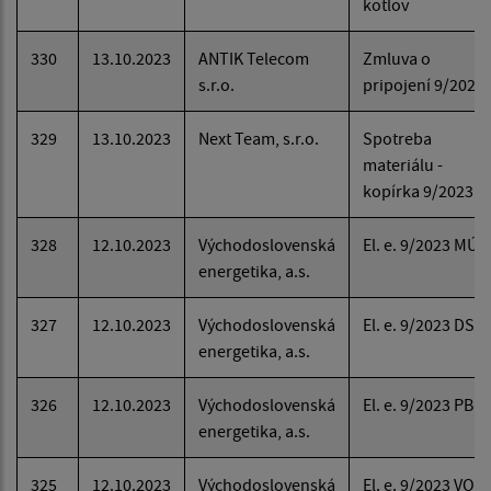
kotlov
330
13.10.2023
ANTIK Telecom
Zmluva o
s.r.o.
pripojení 9/2023
329
13.10.2023
Next Team, s.r.o.
Spotreba
materiálu -
kopírka 9/2023
328
12.10.2023
Východoslovenská
El. e. 9/2023 MÚ
energetika, a.s.
327
12.10.2023
Východoslovenská
El. e. 9/2023 DS
energetika, a.s.
326
12.10.2023
Východoslovenská
El. e. 9/2023 PB
energetika, a.s.
325
12.10.2023
Východoslovenská
El. e. 9/2023 VO