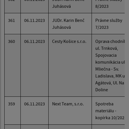
Juhásová
8/2023
361
06.11.2023
JUDr. Karin Benč
Právne služby
Juhásová
7/2023
360
06.11.2023
Cesty Košice s.r.o.
Oprava chodníka
ul. Trnková,
Spojovacia
komunikácia ul.
Mliečna - Sv.
Ladislava, MK ul.
Agátová, Ul. Na
Doline
359
06.11.2023
Next Team, s.r.o.
Spotreba
materiálu -
kopírka 10/2023