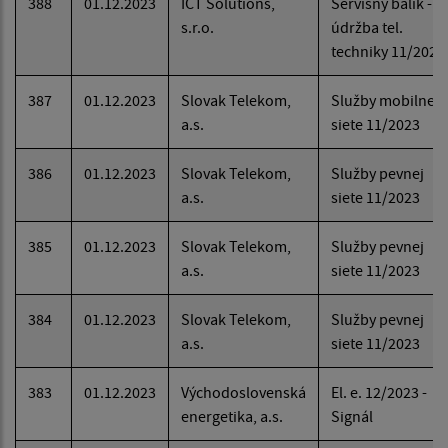
388
01.12.2023
ICT Solutions,
Servisný balík -
s.r.o.
údržba tel.
techniky 11/2023
387
01.12.2023
Slovak Telekom,
Služby mobilnej
a.s.
siete 11/2023
386
01.12.2023
Slovak Telekom,
Služby pevnej
a.s.
siete 11/2023
385
01.12.2023
Slovak Telekom,
Služby pevnej
a.s.
siete 11/2023
384
01.12.2023
Slovak Telekom,
Služby pevnej
a.s.
siete 11/2023
383
01.12.2023
Východoslovenská
El. e. 12/2023 -
energetika, a.s.
Signál