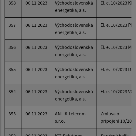
358
06.11.2023
Východoslovenská
El. e. 10/2023 KD
energetika, a.s.
357
06.11.2023
Východoslovenská
El. e. 10/2023 PB
energetika, a.s.
356
06.11.2023
Východoslovenská
El. e. 10/2023 MÚ
energetika, a.s.
355
06.11.2023
Východoslovenská
El. e. 10/2023 DS
energetika, a.s.
354
06.11.2023
Východoslovenská
El. e. 10/2023 VO
energetika, a.s.
353
06.11.2023
ANTIK Telecom
Zmluva o
s.r.o.
pripojení 10/202
352
06.11.2023
ICT Solutions,
Servisný balík -