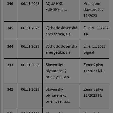
346
06.11.2023
AQUA PRO
Prenájom
EUROPE, a.s.
dávkovačov
11/2023
345
06.11.2023
Východoslovenská
El. e. 9 - 11/2023
energetika, a.s.
TK
344
06.11.2023
Východoslovenská
El. e. 11/2023
energetika, a.s.
Signál
343
06.11.2023
Slovenský
Zemný plyn
plynárenský
11/2023 MÚ
priemysel, a.s.
342
06.11.2023
Slovenský
Zemný plyn
plynárenský
11/2023 PB
priemysel, a.s.