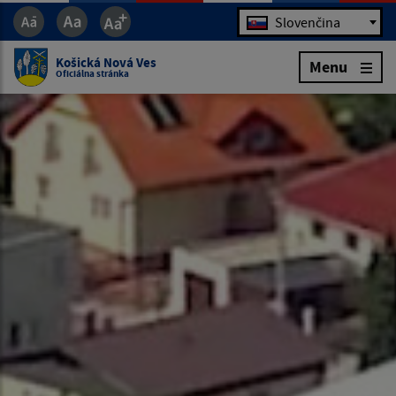
Jazyk
Slovenčina
Košická Nová Ves
Menu
Oficiálna stránka