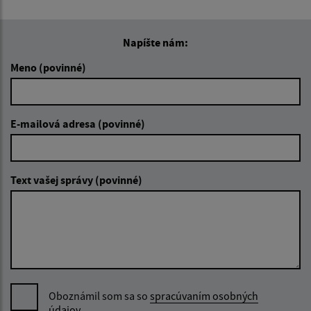
Napíšte nám:
Meno (povinné)
E-mailová adresa (povinné)
Text vašej správy (povinné)
Oboznámil som sa so
spracúvaním osobných
údajov