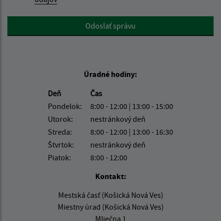
Google reCaptcha Response
Odoslať správu
Úradné hodiny:
Deň
Čas
Pondelok:
8:00 - 12:00 | 13:00 - 15:00
Utorok:
nestránkový deň
Streda:
8:00 - 12:00 | 13:00 - 16:30
Štvrtok:
nestránkový deň
Piatok:
8:00 - 12:00
Kontakt:
Mestská časť (Košická Nová Ves)
Miestny úrad (Košická Nová Ves)
Mliečna 1