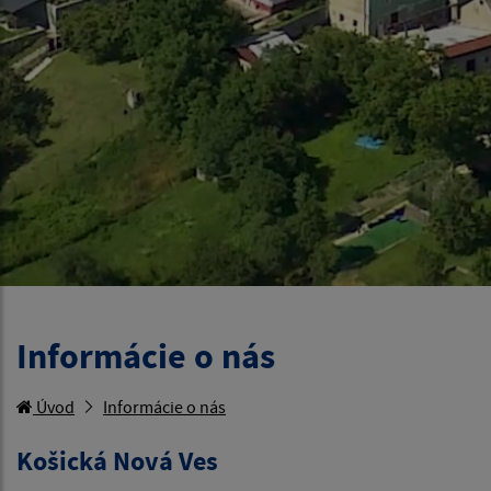
Informácie o nás
Úvod
Informácie o nás
Košická Nová Ves