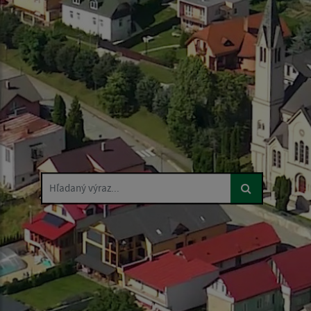
Hľadaný výraz...