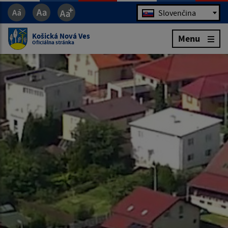
Jazyk
Slovenčina
Košická Nová Ves
Menu
Oficiálna stránka