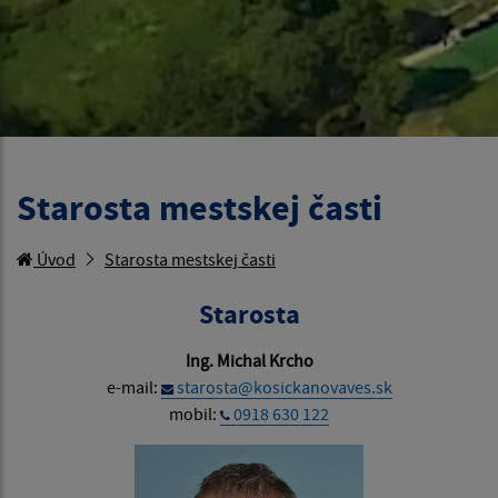
Starosta mestskej časti
Úvod
Starosta mestskej časti
Starosta
Ing. Michal Krcho
e-mail:
starosta@kosickanovaves.sk
mobil:
0918 630 122