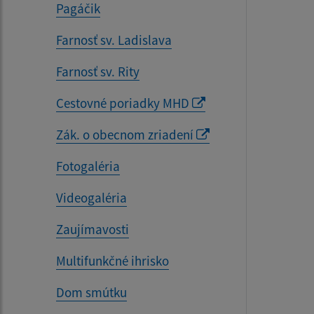
Pagáčik
Farnosť sv. Ladislava
Farnosť sv. Rity
Cestovné poriadky MHD
Zák. o obecnom zriadení
Fotogaléria
Videogaléria
Zaujímavosti
Multifunkčné ihrisko
Dom smútku