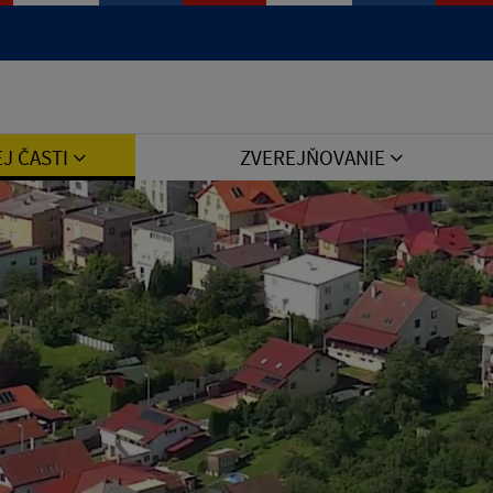
Jazyk
EJ ČASTI
ZVEREJŇOVANIE