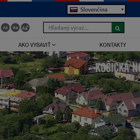
Slovenčina
Hľadaný výraz...
AKO VYBAVIŤ
KONTAKTY