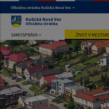
Oficiálna stránka Košická Nová Ves
Košická Nová Ves
Oficiálna stránka
SAMOSPRÁVA
ŽIVOT V MESTSK