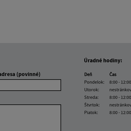
Úradné hodiny:
adresa (povinné)
Deň
Čas
Pondelok:
8:00 - 12:00
Utorok:
nestránko
Streda:
8:00 - 12:00
Štvrtok:
nestránko
Piatok:
8:00 - 12:0