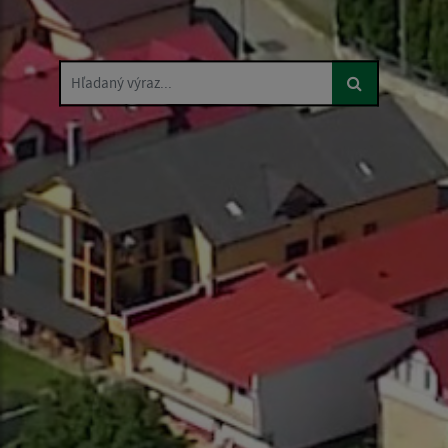
Hľadaný výraz...