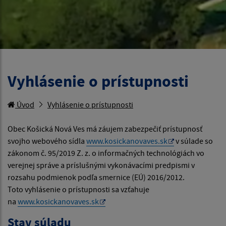
Vyhlásenie o prístupnosti
Úvod
Vyhlásenie o prístupnosti
Obec Košická Nová Ves má záujem zabezpečiť prístupnosť
svojho webového sídla
www.kosickanovaves.sk
v súlade so
zákonom č. 95/2019 Z. z. o informačných technológiách vo
verejnej správe a príslušnými vykonávacími predpismi v
rozsahu podmienok podľa smernice (EÚ) 2016/2012.
Toto vyhlásenie o prístupnosti sa vzťahuje
na
www.kosickanovaves.sk
Stav súladu