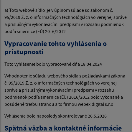
a) Toto webové sídlo je v úplnom súlade so zákonom č.
95/2019 Z. z. o informačných technológiách vo verejnej správe
a príslušnými vykonávacími predpismi v rozsahu podmienok
podľa smernice (EÚ) 2016/2012
Vypracovanie tohto vyhlásenia o
prístupnosti
Toto vyhlásenie bolo vypracované dňa 18.04.2024
Vyhodnotenie súladu webového sídla s požiadavkami zákona
č. 95/2019 Z. z. o informačných technológiách vo verejnej
správe a príslušnými vykonávacími predpismi v rozsahu
podmienok podľa smernice (EÚ) 2016/2012 bolo vykonané a
posúdené treťou stranou a to firmou webex.digital s.r.o.
Vyhlásenie bolo naposledy skontrolované
26.5.2026
Spätná väzba a kontaktné informácie