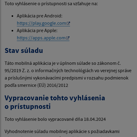
Toto vyhlásenie o prístupnosti sa vzťahuje na:
Aplikácia pre Android:
https://play.google.com
Aplikácia pre Apple:
https://apps.apple.com
Stav súladu
Táto mobilná aplikácia je v úplnom súlade so zákonom č.
95/2019 Z. z. o informačných technológiách vo verejnej správe
a príslušnými vykonávacími predpismi v rozsahu podmienok
podľa smernice (EÚ) 2016/2012
Vypracovanie tohto vyhlásenia
o prístupnosti
Toto vyhlásenie bolo vypracované dňa 18.04.2024
Vyhodnotenie súladu mobilnej aplikácie s požiadavkami