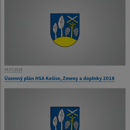
09.07.2018
Územný plán HSA Košice, Zmeny a doplnky 2018