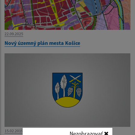
22.09.2025
Nový územný plán mesta Košice
15.02.2019
Nezobrazovať