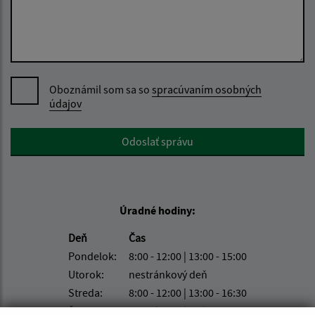
Oboznámil som sa so
spracúvaním osobných
údajov
Google reCaptcha Response
Odoslať správu
Úradné hodiny:
Deň
Čas
Pondelok:
8:00 - 12:00 | 13:00 - 15:00
Utorok:
nestránkový deň
Streda:
8:00 - 12:00 | 13:00 - 16:30
Štvrtok:
nestránkový deň