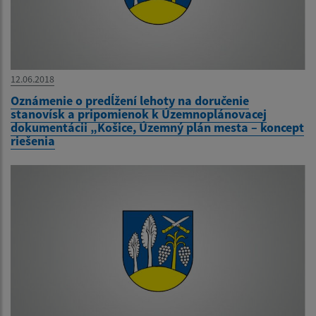
12.06.2018
Oznámenie o predĺžení lehoty na doručenie
stanovísk a pripomienok k Územnoplánovacej
dokumentácii „Košice, Územný plán mesta – koncept
riešenia