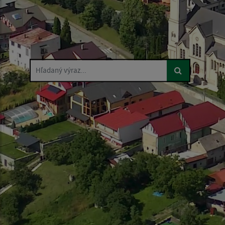
Hľadaný výraz...