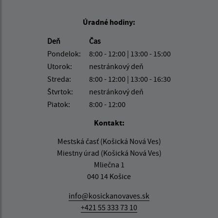
Úradné hodiny:
Deň
Čas
Pondelok:
8:00 - 12:00 | 13:00 - 15:00
Utorok:
nestránkový deň
Streda:
8:00 - 12:00 | 13:00 - 16:30
Štvrtok:
nestránkový deň
Piatok:
8:00 - 12:00
Kontakt:
Mestská časť (Košická Nová Ves)
Miestny úrad (Košická Nová Ves)
Mliečna 1
040 14 Košice
info@kosickanovaves.sk
+421 55 333 73 10