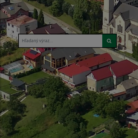
Hľadaný výraz...