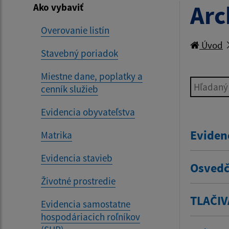
Arc
Ako vybaviť
Overovanie listín
Úvod
Stavebný poriadok
Miestne dane, poplatky a
Hľadaný v
cenník služieb
Evidencia obyvateľstva
Eviden
Matrika
Evidencia stavieb
Osvedč
Životné prostredie
TLAČIV
Evidencia samostatne
hospodáriacich roľníkov