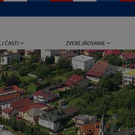
Jazyk
EJ ČASTI
ZVEREJŇOVANIE