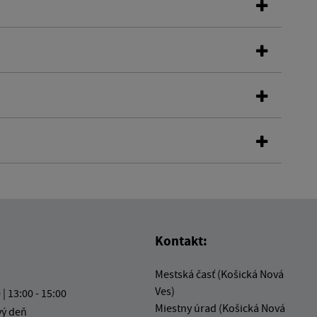
Kontakt:
Mestská časť (Košická Nová
Ves)
 | 13:00 - 15:00
Miestny úrad (Košická Nová
vý deň