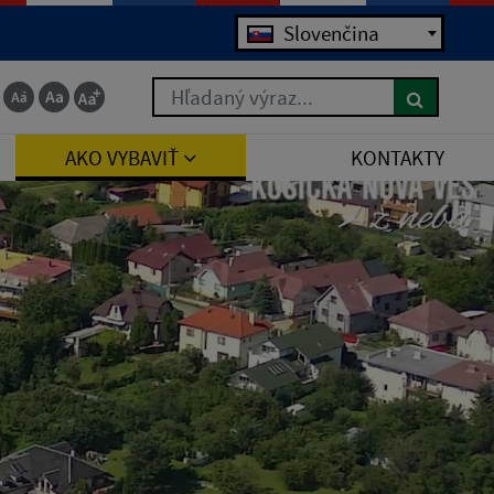
Slovenčina
Hľadaný výraz...
AKO VYBAVIŤ
KONTAKTY