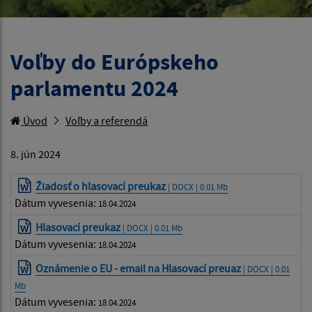
Voľby do Európskeho
parlamentu 2024
Úvod
Voľby a referendá
8. jún 2024
Žiadosť o hlasovací preukaz
| DOCX | 0.01 Mb
Dátum vyvesenia:
18.04.2024
Hlasovací preukaz
| DOCX | 0.01 Mb
Dátum vyvesenia:
18.04.2024
Oznámenie o EU - email na Hlasovací preuaz
| DOCX | 0.01
Mb
Dátum vyvesenia:
18.04.2024