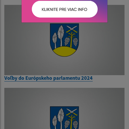
Voľby do Európskeho parlamentu 2024