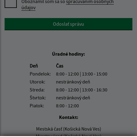
Oboznámil som sa so
spracúvaním osobných
údajov
Google reCaptcha Response
Odoslať správu
Úradné hodiny:
Deň
Čas
Pondelok:
8:00 - 12:00 | 13:00 - 15:00
Utorok:
nestránkový deň
Streda:
8:00 - 12:00 | 13:00 - 16:30
Štvrtok:
nestránkový deň
Piatok:
8:00 - 12:00
Kontakt:
Mestská časť (Košická Nová Ves)
Miestny úrad (Košická Nová Ves)