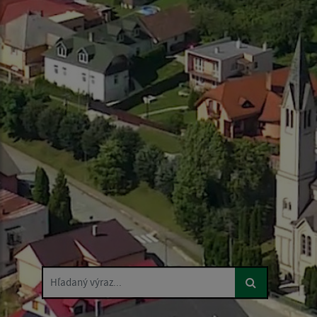
Hľadaný výraz...