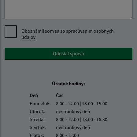
Oboznámil som sa so
spracúvaním osobných
údajov
Google reCaptcha Response
Odoslať správu
Úradné hodiny:
Deň
Čas
Pondelok:
8:00 - 12:00 | 13:00 - 15:00
Utorok:
nestránkový deň
Streda:
8:00 - 12:00 | 13:00 - 16:30
Štvrtok:
nestránkový deň
Piatok:
8:00 - 12:00