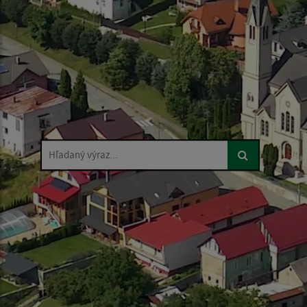
Hľadaný výraz...