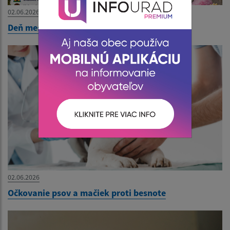
02.06.2026
Deň mestskej časti - Pozvánka
02.06.2026
Očkovanie psov a mačiek proti besnote