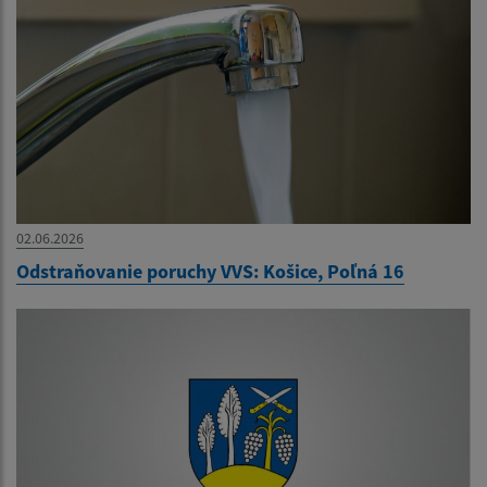
02.06.2026
Odstraňovanie poruchy VVS: Košice, Poľná 16