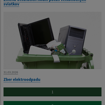
sviatkov
31.03.2026
Zber elektroodpadu
1