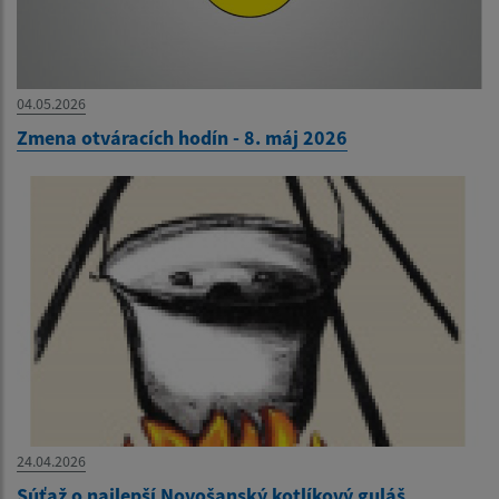
04.05.2026
Zmena otváracích hodín - 8. máj 2026
24.04.2026
Súťaž o najlepší Novošanský kotlíkový guláš