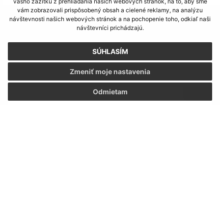
vášho zážitku z prehliadania našich webových stránok, na to, aby sme
vám zobrazovali prispôsobený obsah a cielené reklamy, na analýzu
návštevnosti našich webových stránok a na pochopenie toho, odkiaľ naši
Napíšte nám:
návštevníci prichádzajú.
Meno (povinné)
SÚHLASÍM
Zmeniť moje nastavenia
E-mailová adresa (povinné)
Odmietam
Text vašej správy (povinné)
Oboznámil som sa so
spracúvaním osobných
údajov