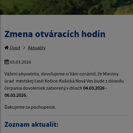
Zmena otváracích hodín
Úvod
Aktuality
03.03.2026
Vážení obyvatelia, dovoľujeme si Vám oznámiť, že Miestny
úrad mestskej časti Košice-Košická Nová Ves bude z dôvodu
čerpania dovoleniek zatvorený v dňoch
04.03.2026 -
06.03.2026.
Ďakujeme za pochopenie.
Zoznam aktualít: