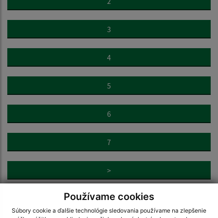
2
3
4
5
6
7
>
Používame cookies
Súbory cookie a ďalšie technológie sledovania používame na zlepšenie