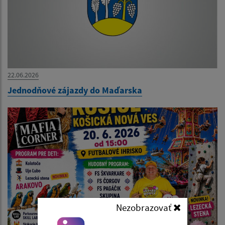
22.06.2026
Jednodňové zájazdy do Maďarska
Nezobrazovať