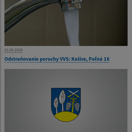
02.06.2026
Odstraňovanie poruchy VVS: Košice, Poľná 16