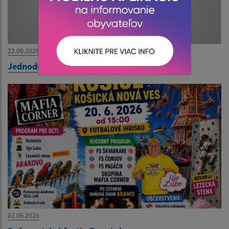
22.06.2026
Jednodňové zájazdy do Maďarska
02.06.2026