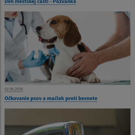
Deň mestskej časti - Pozvánka
02.06.2026
Očkovanie psov a mačiek proti besnote