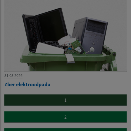
31.03.2026
Zber elektroodpadu
1
2