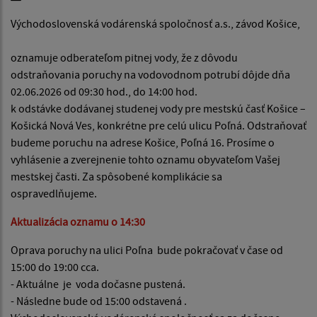
Východoslovenská vodárenská spoločnosť a.s., závod Košice,
oznamuje odberateľom pitnej vody, že z dôvodu
odstraňovania poruchy na vodovodnom potrubí dôjde dňa
02.06.2026 od 09:30 hod., do 14:00 hod.
k odstávke dodávanej studenej vody pre mestskú časť Košice –
Košická Nová Ves, konkrétne pre celú ulicu Poľná. Odstraňovať
budeme poruchu na adrese Košice, Poľná 16. Prosíme o
vyhlásenie a zverejnenie tohto oznamu obyvateľom Vašej
mestskej časti. Za spôsobené komplikácie sa
ospravedlňujeme.
Aktualizácia oznamu o 14:30
Oprava poruchy na ulici Poľna bude pokračovať v čase od
15:00 do 19:00 cca.
- Aktuálne je voda dočasne pustená.
- Následne bude od 15:00 odstavená .