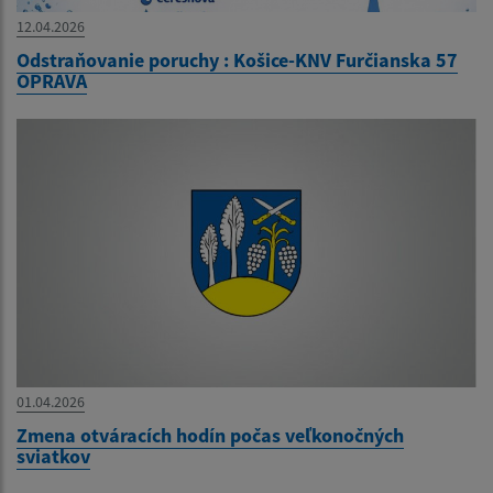
12.04.2026
Odstraňovanie poruchy : Košice-KNV Furčianska 57
OPRAVA
01.04.2026
Zmena otváracích hodín počas veľkonočných
sviatkov