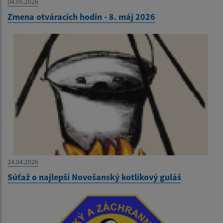
04.05.2026
Zmena otváracích hodín - 8. máj 2026
24.04.2026
Súťaž o najlepší Novošanský kotlíkový guláš