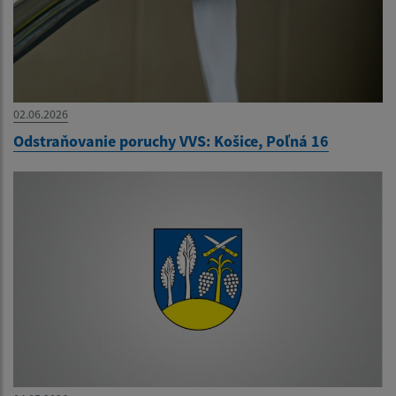
02.06.2026
Odstraňovanie poruchy VVS: Košice, Poľná 16