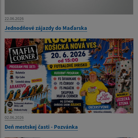
22.06.2026
Jednodňové zájazdy do Maďarska
02.06.2026
Deň mestskej časti - Pozvánka