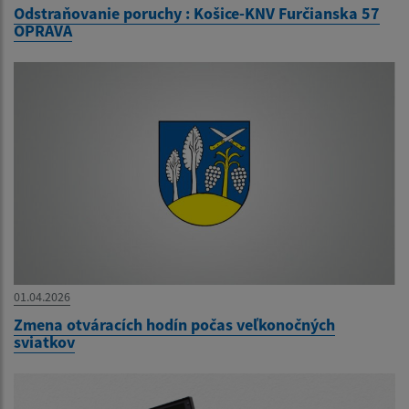
Odstraňovanie poruchy : Košice-KNV Furčianska 57
OPRAVA
01.04.2026
Zmena otváracích hodín počas veľkonočných
sviatkov