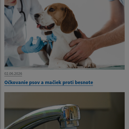
02.06.2026
Očkovanie psov a mačiek proti besnote