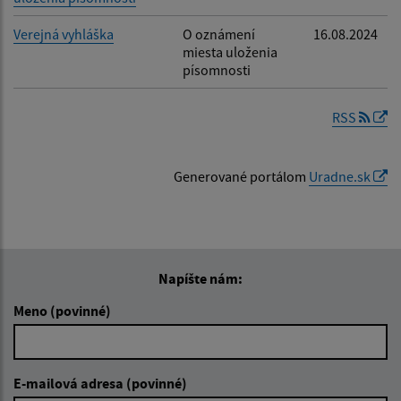
Verejná vyhláška
O oznámení
16.08.2024
miesta uloženia
písomnosti
RSS
Generované portálom
Uradne.sk
Napíšte nám:
Meno (povinné)
E-mailová adresa (povinné)