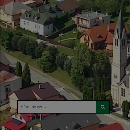
Hľadaný výraz...