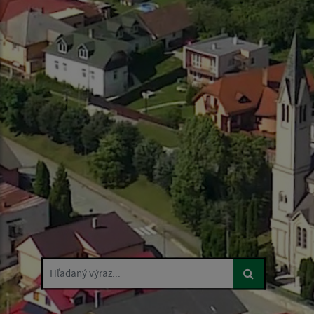
Hľadaný výraz...