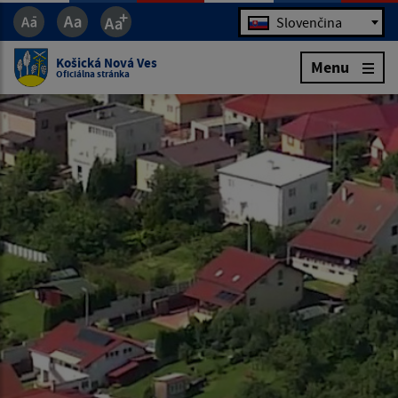
Jazyk
Slovenčina
Košická Nová Ves
Menu
Oficiálna stránka