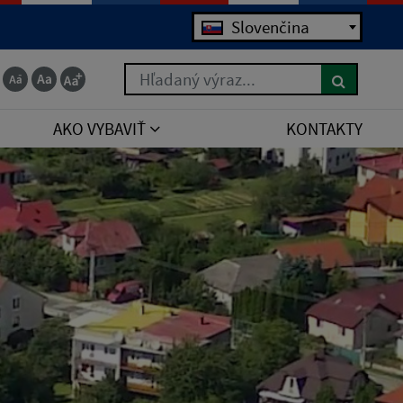
Slovenčina
Hľadaný výraz...
AKO VYBAVIŤ
KONTAKTY