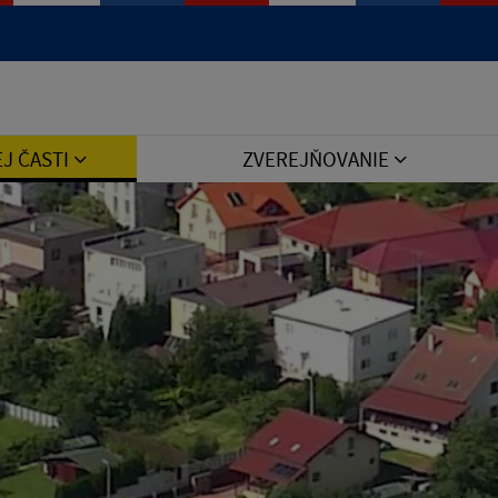
Jazyk
EJ ČASTI
ZVEREJŇOVANIE