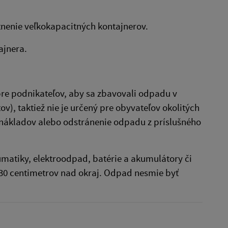
tnenie veľkokapacitných kontajnerov.
ajnera.
pre podnikateľov, aby sa zbavovali odpadu v
ov), taktiež nie je určený pre obyvateľov okolitých
u nákladov alebo odstránenie odpadu z príslušného
matiky, elektroodpad, batérie a akumulátory či
 30 centimetrov nad okraj. Odpad nesmie byť