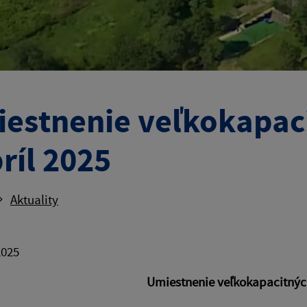
estnenie veľkokapac
príl 2025
Aktuality
2025
Umiestnenie veľkokapacitnýc