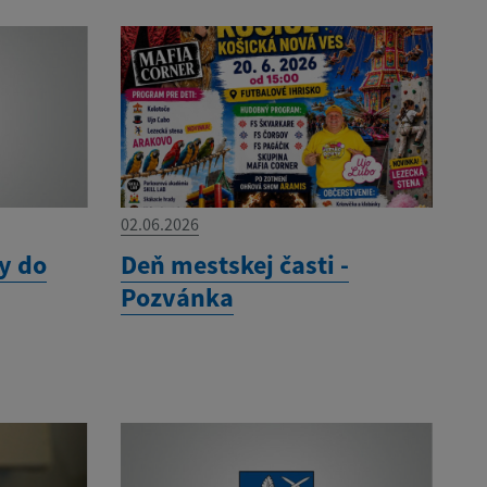
02.06.2026
y do
Deň mestskej časti -
Pozvánka