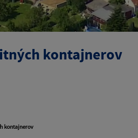
itných kontajnerov
h kontajnerov