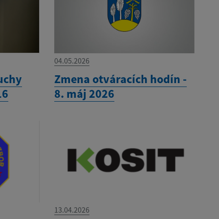
04.05.2026
uchy
Zmena otváracích hodín -
16
8. máj 2026
13.04.2026