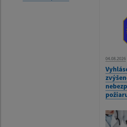
04.08.2026
Vyhlás
zvýšen
nebezp
požiar