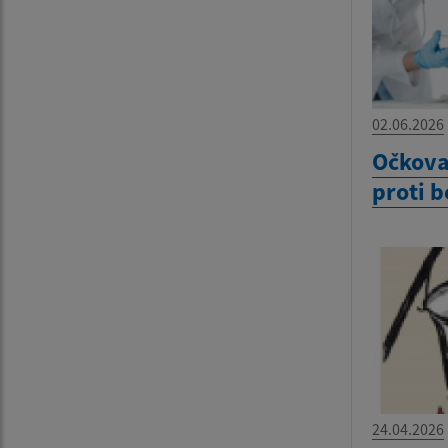
02.06.2026
Očkova
proti 
24.04.2026