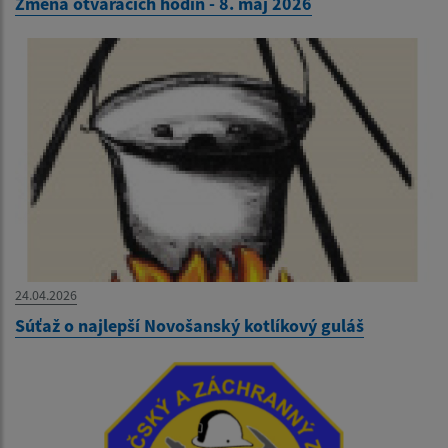
Zmena otváracích hodín - 8. máj 2026
24.04.2026
Súťaž o najlepší Novošanský kotlíkový guláš