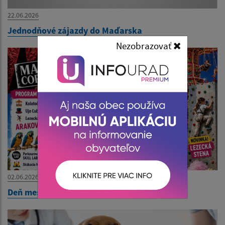
22.06.2026
Jednodňové zájazdy do Maďarska
Nezobrazovať
02.06.2026
Deň mestskej časti - Pozvánka