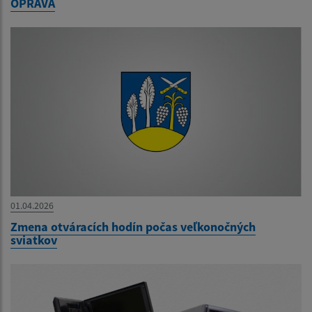
OPRAVA
01.04.2026
Zmena otváracích hodín počas veľkonočných
sviatkov