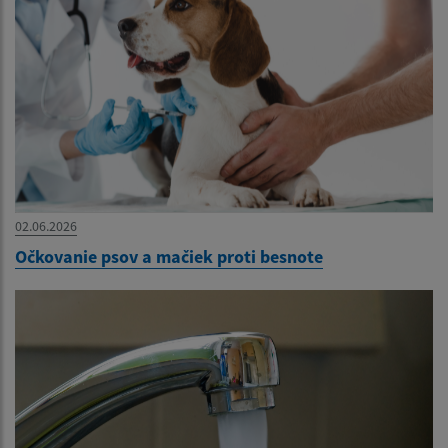
02.06.2026
Očkovanie psov a mačiek proti besnote