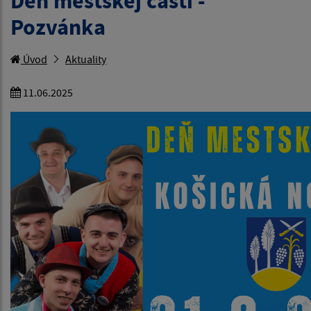
Deň mestskej časti -
Pozvánka
Úvod
Aktuality
11.06.2025