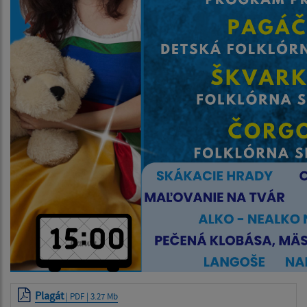
Plagát
| PDF | 3.27 Mb