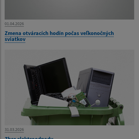
01.04.2026
Zmena otváracích hodín počas veľkonočných
sviatkov
31.03.2026
Zber elektroodpadu