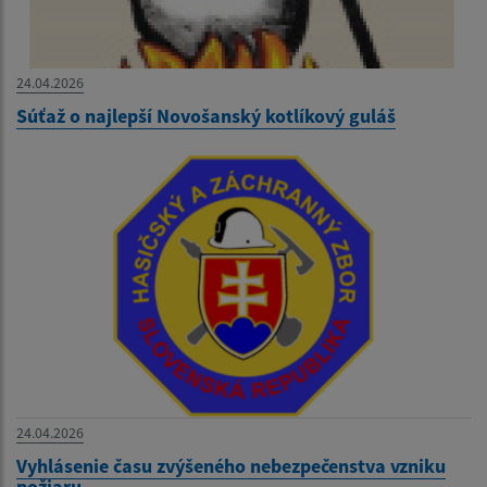
24.04.2026
Súťaž o najlepší Novošanský kotlíkový guláš
24.04.2026
Vyhlásenie času zvýšeného nebezpečenstva vzniku
požiaru