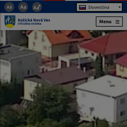
Jazyk
Slovenčina
Košická Nová Ves
Menu
Oficiálna stránka