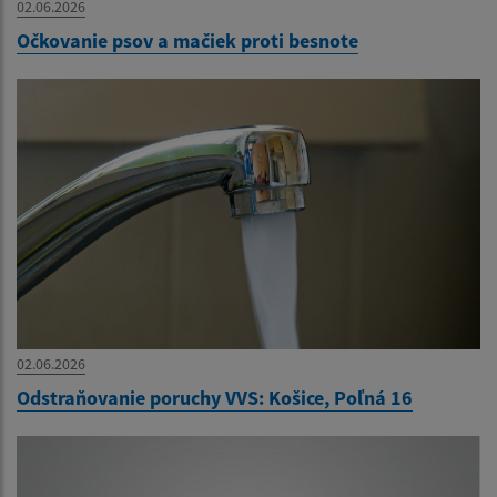
02.06.2026
Očkovanie psov a mačiek proti besnote
02.06.2026
Odstraňovanie poruchy VVS: Košice, Poľná 16