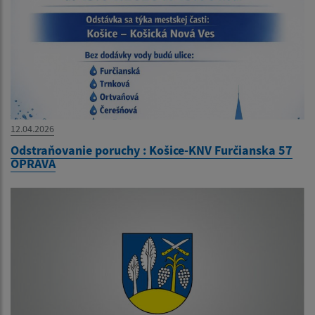
12.04.2026
Odstraňovanie poruchy : Košice-KNV Furčianska 57
OPRAVA