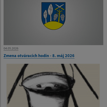
04.05.2026
Zmena otváracích hodín - 8. máj 2026