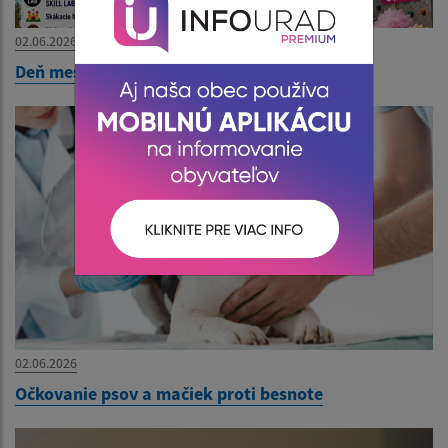
02.06.2026
Deň mestskej časti - Pozvánka
02.06.2026
Očkovanie psov a mačiek proti besnote