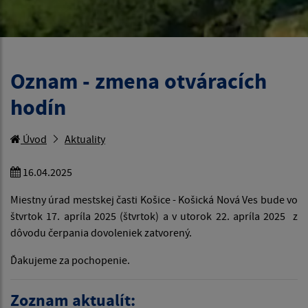
Oznam - zmena otváracích
hodín
Úvod
Aktuality
16.04.2025
Miestny úrad mestskej časti Košice - Košická Nová Ves bude vo
štvrtok 17. apríla 2025 (štvrtok) a v utorok 22. apríla 2025 z
dôvodu čerpania dovoleniek zatvorený.
Ďakujeme za pochopenie.
Zoznam aktualít: