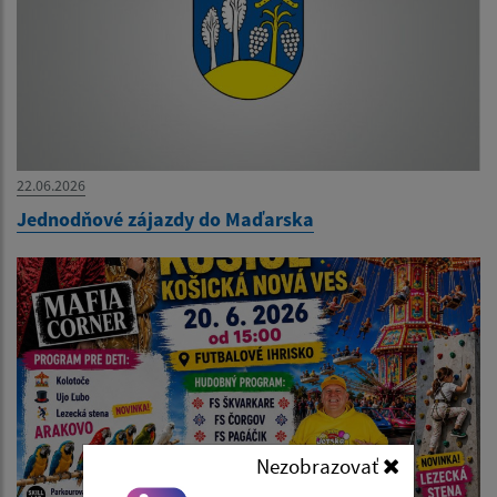
22.06.2026
Jednodňové zájazdy do Maďarska
Nezobrazovať