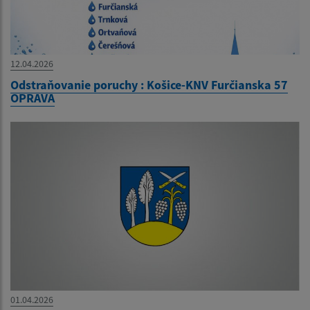
12.04.2026
Odstraňovanie poruchy : Košice-KNV Furčianska 57
OPRAVA
01.04.2026