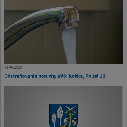
02.06.2026
Odstraňovanie poruchy VVS: Košice, Poľná 16