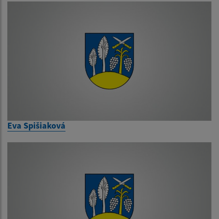
Eva Spišiaková