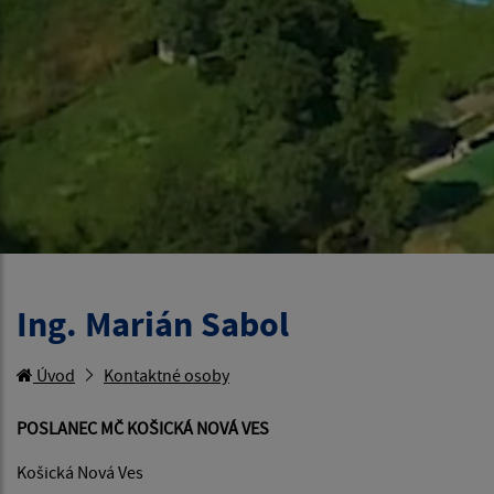
Ing. Marián Sabol
Úvod
Kontaktné osoby
POSLANEC MČ KOŠICKÁ NOVÁ VES
Košická Nová Ves