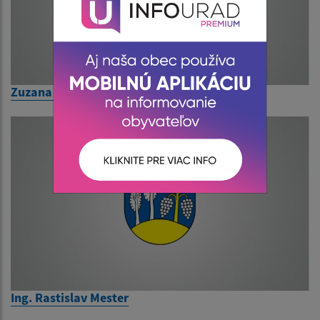
Zuzana Hricíková
Ing. Rastislav Mester