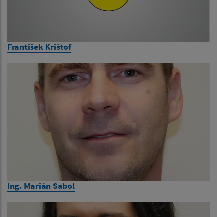
František Krištof
Ing. Marián Sabol