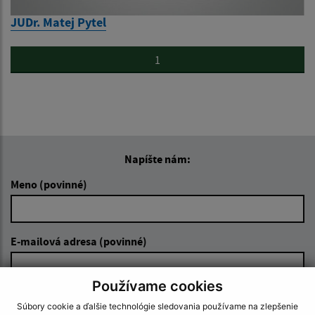
JUDr. Matej Pytel
1
Napíšte nám:
Meno (povinné)
E-mailová adresa (povinné)
Používame cookies
Text vašej správy (povinné)
Súbory cookie a ďalšie technológie sledovania používame na zlepšenie