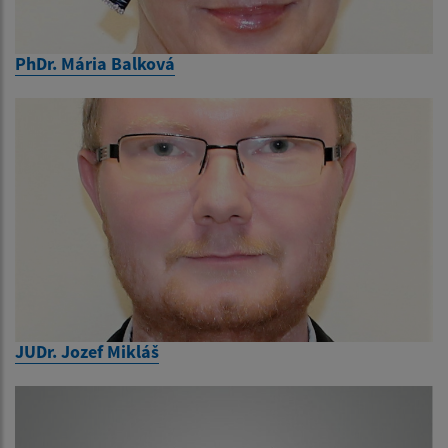
PhDr. Mária Balková
JUDr. Jozef Mikláš