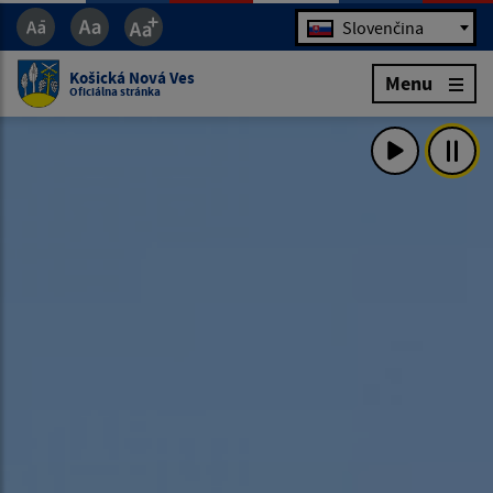
Jazyk
Slovenčina
Košická Nová Ves
Menu
Oficiálna stránka