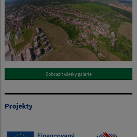
Zobraziť všetky galérie
Projekty