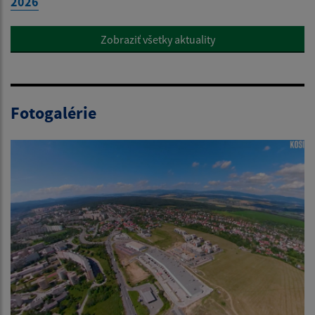
2026
Zobraziť všetky aktuality
Fotogalérie