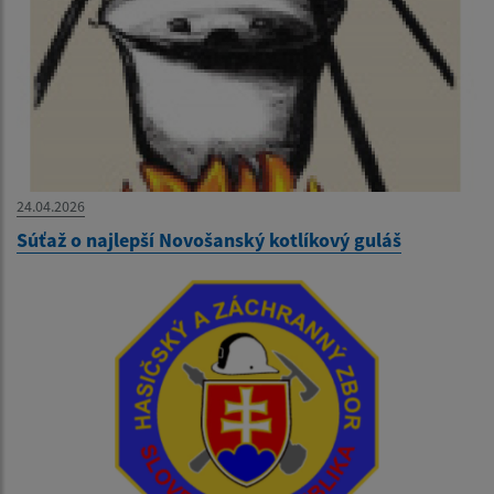
24.04.2026
Súťaž o najlepší Novošanský kotlíkový guláš