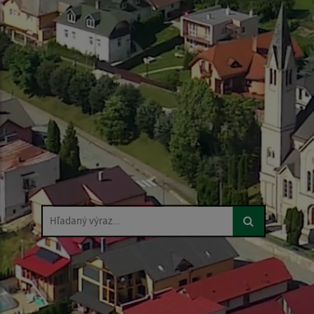
Hľadaný výraz...