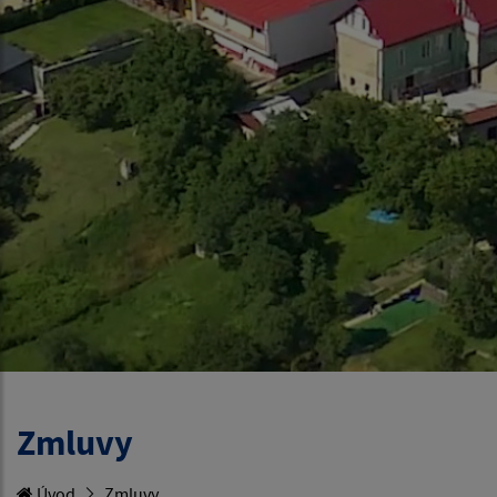
Zmluvy
Úvod
Zmluvy