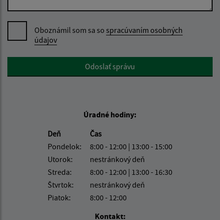
Oboznámil som sa so
spracúvaním osobných
údajov
Google reCaptcha Response
Odoslať správu
Úradné hodiny:
Deň
Čas
Pondelok:
8:00 - 12:00 | 13:00 - 15:00
Utorok:
nestránkový deň
Streda:
8:00 - 12:00 | 13:00 - 16:30
Štvrtok:
nestránkový deň
Piatok:
8:00 - 12:00
Kontakt: