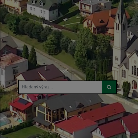
Hľadaný výraz...