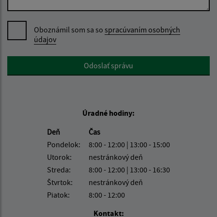
Oboznámil som sa so
spracúvaním osobných
údajov
Google reCaptcha Response
Odoslať správu
Úradné hodiny:
Deň
Čas
Pondelok:
8:00 - 12:00 | 13:00 - 15:00
Utorok:
nestránkový deň
Streda:
8:00 - 12:00 | 13:00 - 16:30
Štvrtok:
nestránkový deň
Piatok:
8:00 - 12:00
Kontakt: