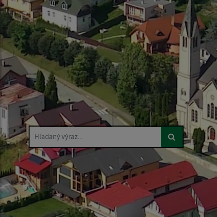
Hľadaný výraz...