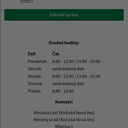
Google reCaptcha Response
Odoslať správu
Úradné hodiny:
Deň
Čas
Pondelok:
8:00 - 12:00 | 13:00 - 15:00
Utorok:
nestránkový deň
Streda:
8:00 - 12:00 | 13:00 - 16:30
Štvrtok:
nestránkový deň
Piatok:
8:00 - 12:00
Kontakt:
Mestská časť (Košická Nová Ves)
Miestny úrad (Košická Nová Ves)
Mliečna 1