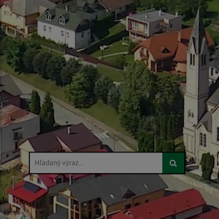
Hľadaný výraz...