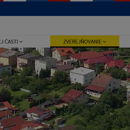
Jazyk
EJ ČASTI
ZVEREJŇOVANIE