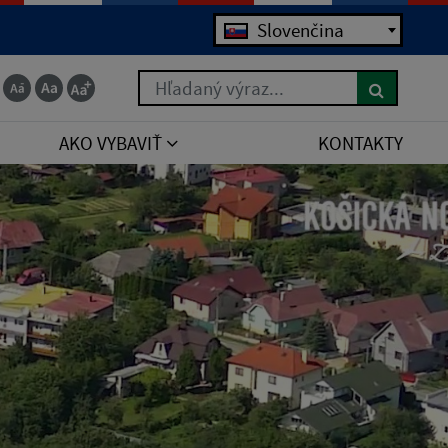
Slovenčina
Hľadaný výraz...
AKO VYBAVIŤ
KONTAKTY