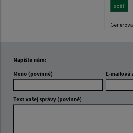
späť
Generova
Napíšte nám:
Meno (povinné)
E-mailová 
Text vašej správy (povinné)