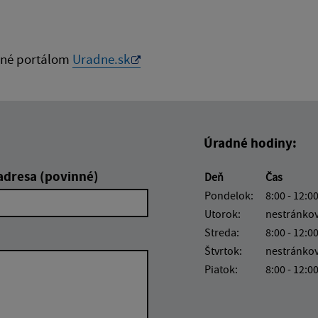
né portálom
Uradne.sk
Úradné hodiny:
adresa (povinné)
Deň
Čas
Pondelok:
8:00 - 12:00
Utorok:
nestránko
Streda:
8:00 - 12:00
Štvrtok:
nestránko
Piatok:
8:00 - 12:0