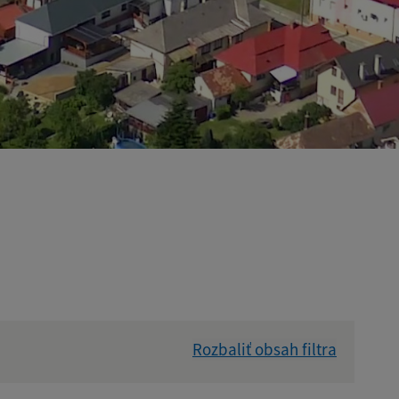
Rozbaliť obsah filtra
Hľadať v: