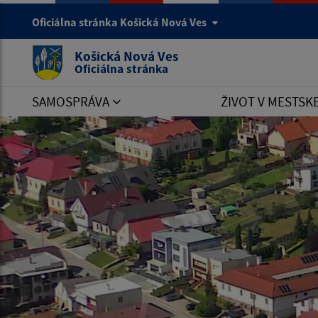
Oficiálna stránka Košická Nová Ves
Košická Nová Ves
Oficiálna stránka
SAMOSPRÁVA
ŽIVOT V MESTSK