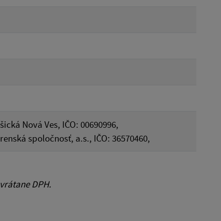
ošická Nová Ves, IČO: 00690996,
enská spoločnosť, a.s., IČO: 36570460,
 vrátane DPH.