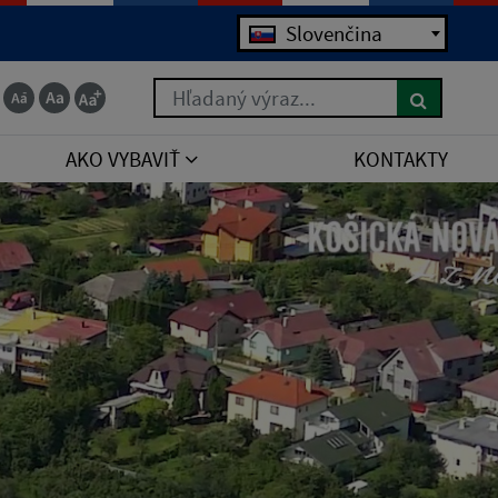
Slovenčina
Hľadaný výraz...
AKO VYBAVIŤ
KONTAKTY