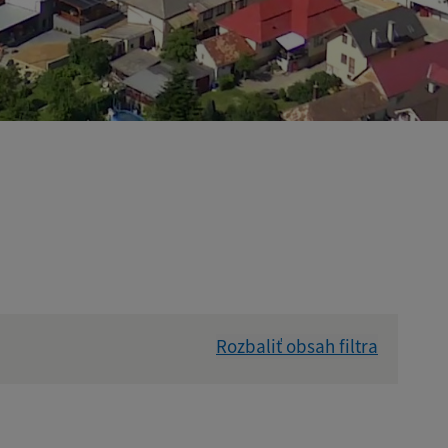
Rozbaliť obsah filtra
Hľadať v: