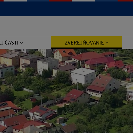
Jazyk
EJ ČASTI
ZVEREJŇOVANIE